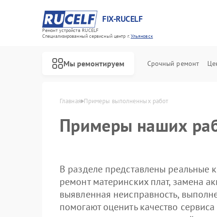
FIX-RUCELF
Ремонт устройств RUCELF
Специализированный cервисный центр г.
Ульяновск
Мы ремонтируем
Срочный ремонт
Це
Главная
Примеры выполненных работ
Примеры наших раб
В разделе представлены реальные к
ремонт материнских плат, замена ак
выявленная неисправность, выполн
помогают оценить качество сервиса