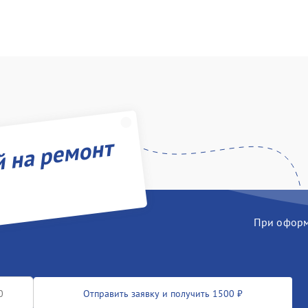
й на ремонт
При оформл
Отправить заявку и получить 1500 ₽