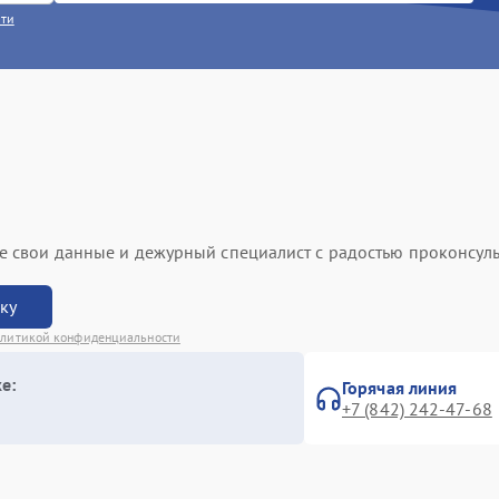
сти
ьте свои данные и дежурный специалист с радостью проконсуль
вку
литикой конфиденциальности
е:
Горячая линия
+7 (842) 242-47-68