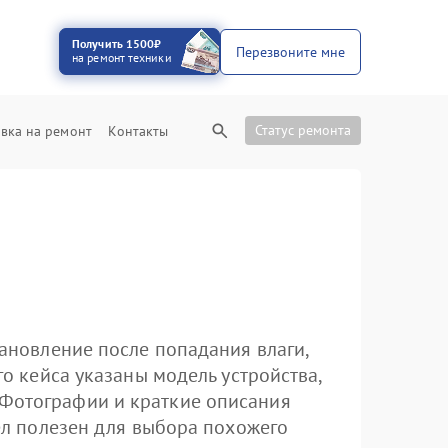
Получить 1500₽
Перезвоните мне
на ремонт техники
Статус ремонта
вка на ремонт
Контакты
тановление после попадания влаги,
го кейса указаны модель устройства,
 Фотографии и краткие описания
дел полезен для выбора похожего