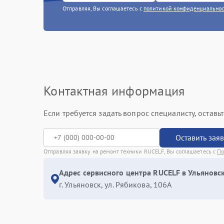
Отправляя, Вы соглашаетесь с
политикой конфиденциально
Контактная информация
Если требуется задать вопрос специалисту, остав
Оставить зая
Отправляя заявку на ремонт техники RUCELF, Вы соглашаетесь с
По
Адрес сервисного центра RUCELF в Ульяновск
г. Ульяновск, ул. Рябикова, 106А