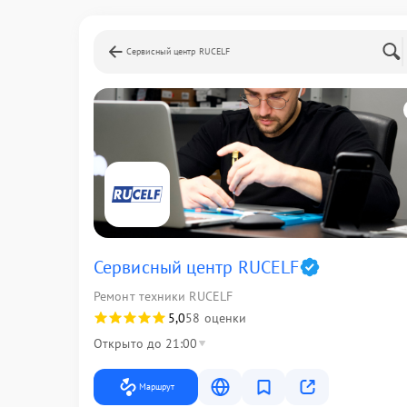
Сервисный центр RUCELF
Сервисный центр RUCELF
Ремонт техники RUCELF
5,0
58 оценки
Открыто до 21:00
Маршрут