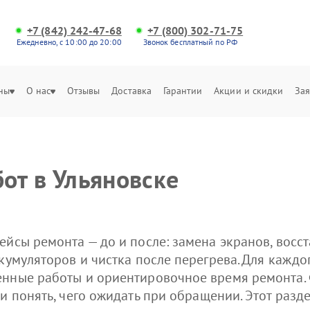
+7 (842) 242-47-68
+7 (800) 302-71-75
Ежедневно, с 10:00 до 20:00
Звонок бесплатный по РФ
ны
О нас
Отзывы
Доставка
Гарантии
Акции и скидки
Зая
от в Ульяновске
ейсы ремонта — до и после: замена экранов, восс
кумуляторов и чистка после перегрева. Для каждо
енные работы и ориентировочное время ремонта.
 и понять, чего ожидать при обращении. Этот раз