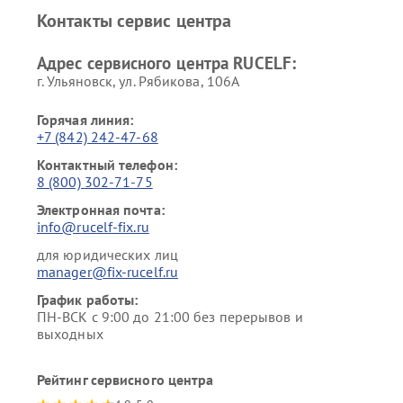
Контакты сервис центра
Адрес сервисного центра RUCELF:
г. Ульяновск, ул. Рябикова, 106А
Горячая линия:
+7 (842) 242-47-68
Контактный телефон:
8 (800) 302-71-75
Электронная почта:
info@rucelf-fix.ru
для юридических лиц
manager@fix-rucelf.ru
График работы:
ПН-ВСК с 9:00 до 21:00 без перерывов и
выходных
Рейтинг сервисного центра