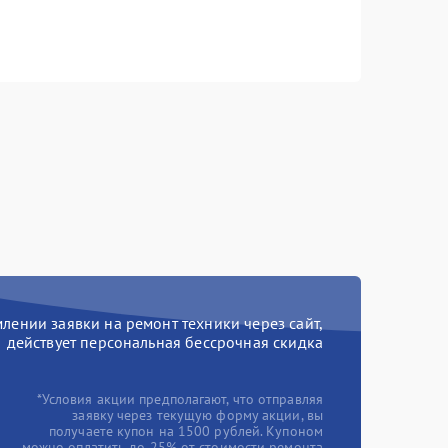
ении заявки на ремонт техники через сайт,
действует персональная бессрочная скидка
*Условия акции предполагают, что отправляя
заявку через текущую форму акции, вы
получаете купон на 1500 рублей. Купоном
можно оплатить до 25% от стоимости ремонта