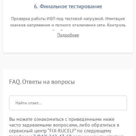
6. Финальное тестирование
Проверка работы ИБП под тестовой нагрузкой. Имитация
скачков напряжения и полного отключения сети. Контроль
времени автономной работы, температурного режима и
Подробнее
корректности формы выходного сигнала.
FAQ. Ответы на вопросы
Вы можете ознакомиться с приведенными ниже
часто задаваемыми вопросами, либо обратиться в
сервисный центр “FIX-RUCELF” по следующему