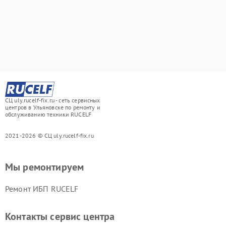
СЦ uly.rucelf-fix.ru - сеть сервисных
центров в Ульяновске по ремонту и
обслуживанию техники RUCELF
2021-2026 © СЦ uly.rucelf-fix.ru
Мы ремонтируем
Ремонт ИБП RUCELF
Контакты сервис центра