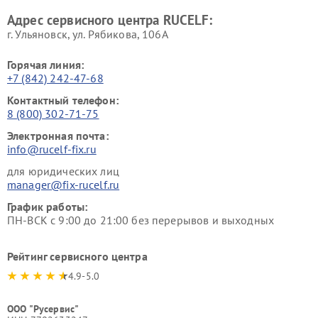
Адрес сервисного центра RUCELF:
г. Ульяновск, ул. Рябикова, 106А
Горячая линия:
+7 (842) 242-47-68
Контактный телефон:
8 (800) 302-71-75
Электронная почта:
info@rucelf-fix.ru
для юридических лиц
manager@fix-rucelf.ru
График работы:
ПН-ВСК с 9:00 до 21:00 без перерывов и выходных
Рейтинг сервисного центра
4.9-5.0
ООО "Русервис"