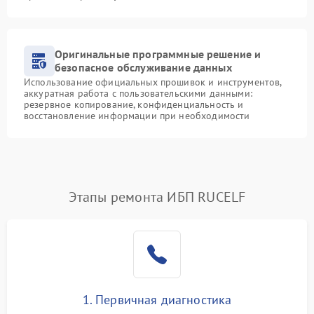
Оригинальные программные решение и
безопасное обслуживание данных
Использование официальных прошивок и инструментов,
аккуратная работа с пользовательскими данными:
резервное копирование, конфиденциальность и
восстановление информации при необходимости
Этапы ремонта ИБП RUCELF
1. Первичная диагностика