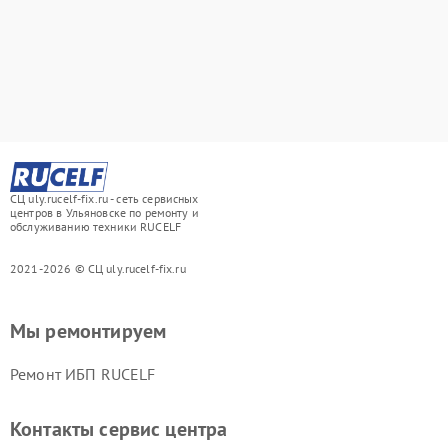
СЦ uly.rucelf-fix.ru - сеть сервисных
центров в Ульяновске по ремонту и
обслуживанию техники RUCELF
2021-2026 © СЦ uly.rucelf-fix.ru
Мы ремонтируем
Ремонт ИБП RUCELF
Контакты сервис центра