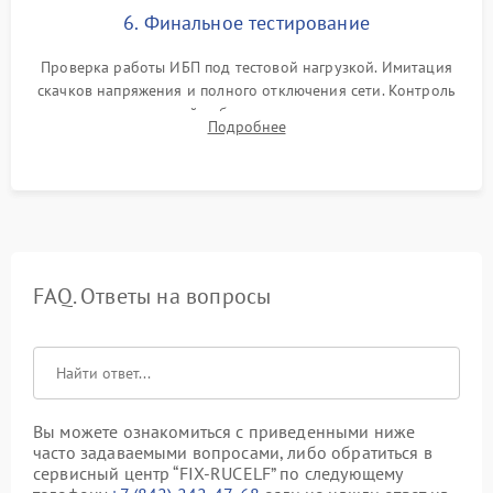
6. Финальное тестирование
Проверка работы ИБП под тестовой нагрузкой. Имитация
скачков напряжения и полного отключения сети. Контроль
времени автономной работы, температурного режима и
Подробнее
корректности формы выходного сигнала.
FAQ. Ответы на вопросы
Вы можете ознакомиться с приведенными ниже
часто задаваемыми вопросами, либо обратиться в
сервисный центр “FIX-RUCELF” по следующему