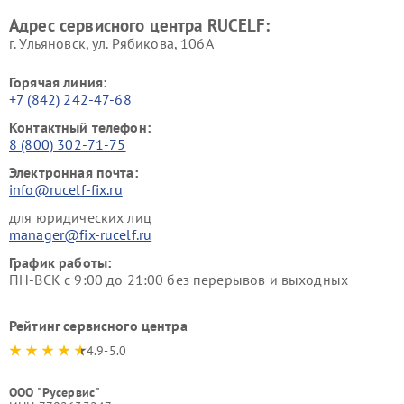
Адрес сервисного центра RUCELF:
г. Ульяновск, ул. Рябикова, 106А
Горячая линия:
+7 (842) 242-47-68
Контактный телефон:
8 (800) 302-71-75
Электронная почта:
info@rucelf-fix.ru
для юридических лиц
manager@fix-rucelf.ru
График работы:
ПН-ВСК с 9:00 до 21:00 без перерывов и выходных
Рейтинг сервисного центра
4.9-5.0
ООО "Русервис"