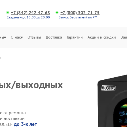
+7 (842) 242-47-68
+7 (800) 302-71-75
Ежедневно, с 10:00 до 20:00
Звонок бесплатный по РФ
ны
О нас
Отзывы
Доставка
Гарантии
Акции и скидки
Зая
в
ных/выходных
е от ремонта
й доставкой
до 3-х лет
 RUCELF