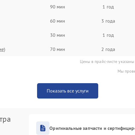
90 мин
1 год
60 мин
3 года
30 мин
1 год
ие)
70 мин
2 года
Цены в прайс-листе указаны
Мы прове
Показать все услуги
тра
Оригинальные запчасти и сертифицир