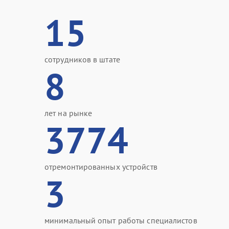
15
сотрудников в штате
8
лет на рынке
3774
отремонтированных устройств
3
минимальный опыт работы специалистов