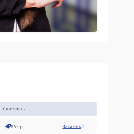
Стоимость
Заказать
865 р