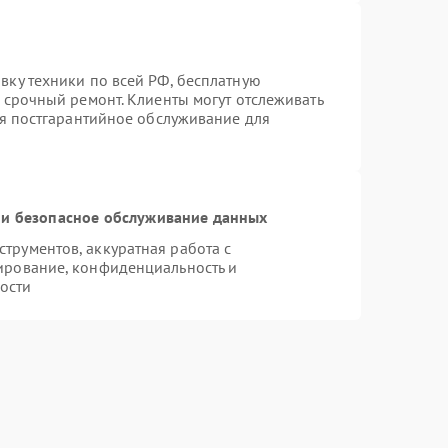
вку техники по всей РФ, бесплатную
 срочный ремонт. Клиенты могут отслеживать
ся постгарантийное обслуживание для
и безопасное обслуживание данных
рументов, аккуратная работа с
ирование, конфиденциальность и
ости