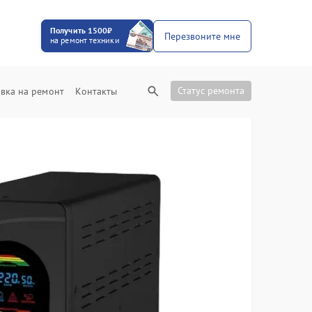
Получить 1500₽
Перезвоните мне
на ремонт техники
Статус ремонта
вка на ремонт
Контакты