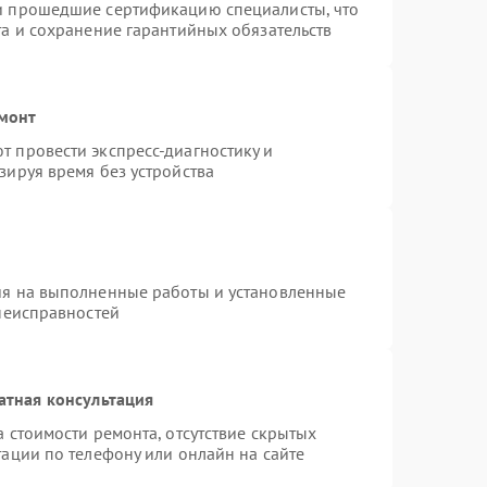
и прошедшие сертификацию специалисты, что
та и сохранение гарантийных обязательств
емонт
 провести экспресс-диагностику и
зируя время без устройства
ия на выполненные работы и установленные
 неисправностей
атная консультация
 стоимости ремонта, отсутствие скрытых
ации по телефону или онлайн на сайте