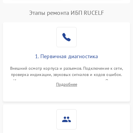
Этапы ремонта ИБП RUCELF
1. Первичная диагностика
Внешний осмотр корпуса и разъемов. Подключение к сети,
проверка индикации, звуковых сигналов и кодов ошибок.
Измерение входного и выходного напряжения. Оценка
Подробнее
реакции ИБП на отключение основного питания без
нагрузки.