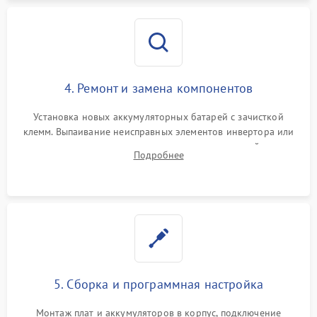
4. Ремонт и замена компонентов
Установка новых аккумуляторных батарей с зачисткой
клемм. Выпаивание неисправных элементов инвертора или
цепи зарядки и монтаж новых радиодеталей.
Подробнее
Восстановление поврежденных токоведущих дорожек и
замена реле.
5. Сборка и программная настройка
Монтаж плат и аккумуляторов в корпус, подключение