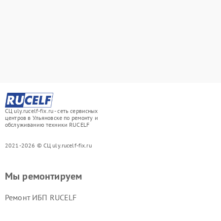
СЦ uly.rucelf-fix.ru - сеть сервисных
центров в Ульяновске по ремонту и
обслуживанию техники RUCELF
2021-2026 © СЦ uly.rucelf-fix.ru
Мы ремонтируем
Ремонт ИБП RUCELF