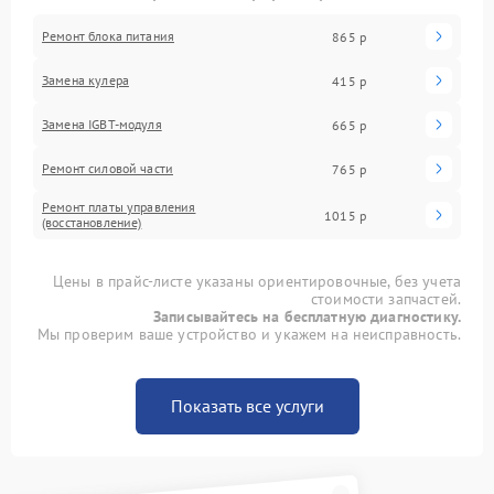
Ремонт блока питания
865 р
Замена кулера
415 р
Замена IGBT-модуля
665 р
Ремонт силовой части
765 р
Ремонт платы управления
1015 р
(восстановление)
Цены в прайс-листе указаны ориентировочные, без учета
стоимости запчастей.
Записывайтесь на бесплатную диагностику.
Мы проверим ваше устройство и укажем на неисправность.
Показать все услуги