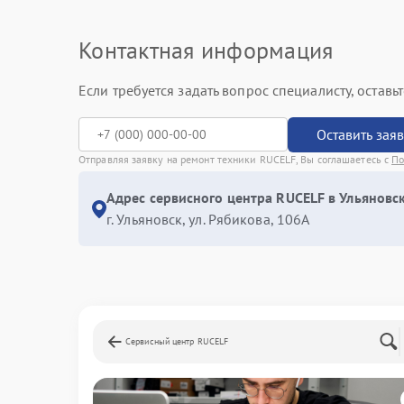
Контактная информация
Если требуется задать вопрос специалисту, остав
Оставить зая
Отправляя заявку на ремонт техники RUCELF, Вы соглашаетесь с
По
Адрес сервисного центра RUCELF в Ульяновск
г. Ульяновск, ул. Рябикова, 106А
Сервисный центр RUCELF