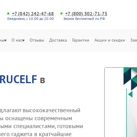
+7 (842) 242-47-68
+7 (800) 302-71-75
Ежедневно, с 10:00 до 20:00
Звонок бесплатный по РФ
ны
О нас
Отзывы
Доставка
Гарантии
Акции и скидки
Зая
RUCELF
в
едлагают высококачественный
тры оснащены современным
ыми специалистами, готовыми
его гаджета в кратчайшие