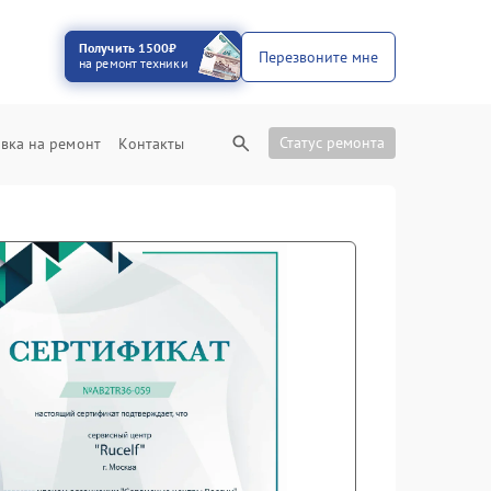
Получить 1500₽
Перезвоните мне
на ремонт техники
Статус ремонта
вка на ремонт
Контакты