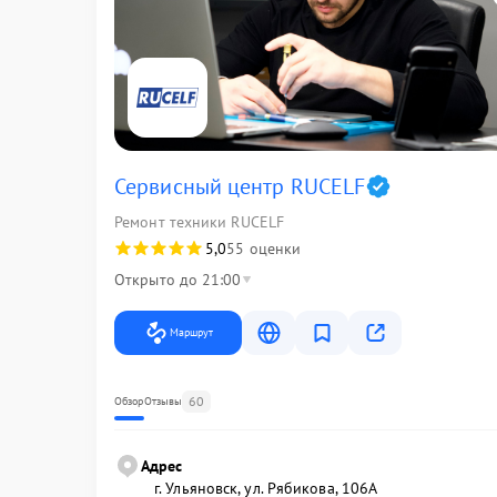
Сервисный центр RUCELF
Ремонт техники RUCELF
5,0
55 оценки
Открыто до 21:00
Маршрут
60
Обзор
Отзывы
Адрес
г. Ульяновск, ул. Рябикова, 106А