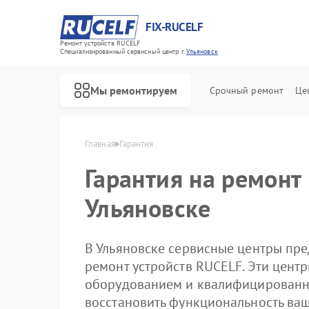
FIX-RUCELF
Ремонт устройств RUCELF
Специализированный cервисный центр г.
Ульяновск
Мы ремонтируем
Срочный ремонт
Це
Главная
Гарантия
Гарантия на ремонт
Ульяновске
В Ульяновске сервисные центры пр
ремонт устройств RUCELF. Эти цен
оборудованием и квалифицированн
восстановить функциональность ваш