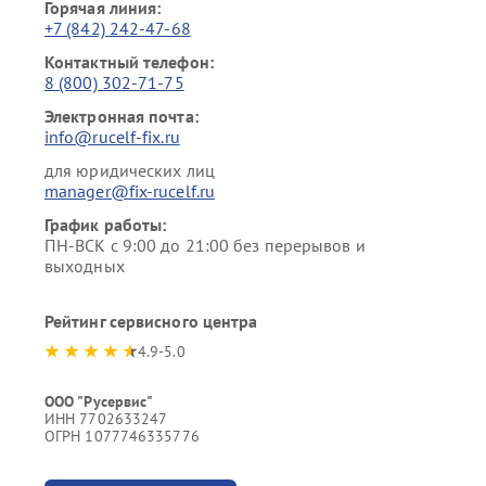
Горячая линия:
+7 (842) 242-47-68
Контактный телефон:
8 (800) 302-71-75
Электронная почта:
info@rucelf-fix.ru
для юридических лиц
manager@fix-rucelf.ru
График работы:
ПН-ВСК с 9:00 до 21:00 без перерывов и
выходных
Рейтинг сервисного центра
4.9-5.0
ООО "Русервис"
ИНН 7702633247
ОГРН 1077746335776