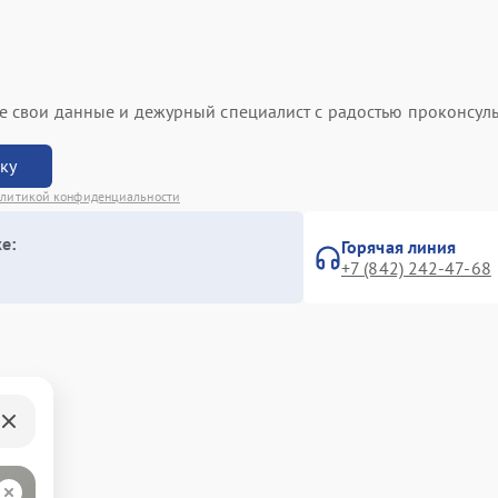
ьте свои данные и дежурный специалист с радостью проконсуль
вку
литикой конфиденциальности
е:
Горячая линия
+7 (842) 242-47-68